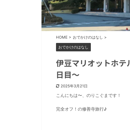
HOME
>
おでかけのはなし
>
おでかけのはなし
伊豆マリオットホテル
日目〜
2025年3月21日
こんにちは〜、のりこぐまです！
完全オフ！の修善寺旅行♪