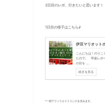
2日目のレポ、行きたいと思います！
1日目の様子はこちら♪
伊豆マリオットホ
こんにちは！のりこ
たので。 早速レポ
の目を ...
続きを見る
*一部アフィリエイトリンクを含みます。