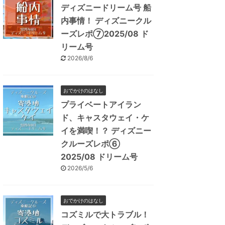
ディズニードリーム号 船
内事情！ ディズニークル
ーズレポ⑦2025/08 ド
リーム号
2026/8/6
おでかけのはなし
プライベートアイラン
ド、キャスタウェイ・ケ
イを満喫！？ ディズニー
クルーズレポ⑥
2025/08 ドリーム号
2026/5/6
おでかけのはなし
コズミルで大トラブル！