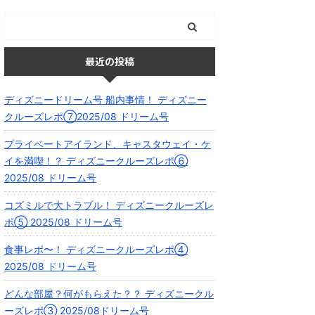
最近の投稿
ディズニードリーム号 船内事情！ ディズニー
クルーズレポ⑦2025/08 ドリーム号
プライベートアイランド、キャスタウェイ・ケ
イを満喫！？ ディズニークルーズレポ⑥
2025/08 ドリーム号
コズミルで大トラブル！ ディズニークルーズレ
ポ⑤ 2025/08 ドリーム号
食事レポ〜！ ディズニークルーズレポ④
2025/08 ドリーム号
どんな部屋？何がもらえた？？ ディズニークル
ーズレポ③ 2025/08ドリーム号