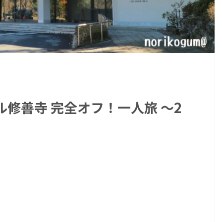
修善寺 完全オフ！一人旅 〜2