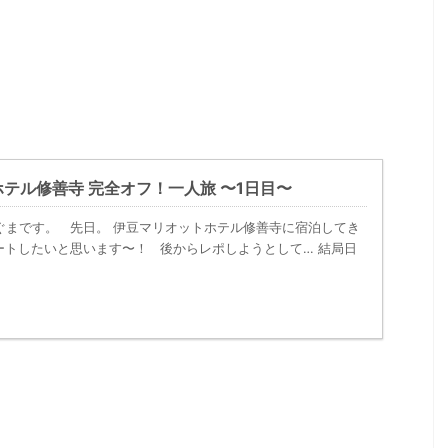
テル修善寺 完全オフ！一人旅 〜1日目〜
ぐまです。 先日。 伊豆マリオットホテル修善寺に宿泊してき
ートしたいと思います〜！ 後からレポしようとして… 結局日