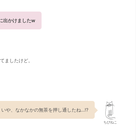
に出かけましたw
てましたけど。
いや、なかなかの無茶を押し通したね…⁉︎
ちびねこ