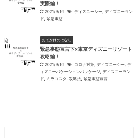
実際編！
2021/9/16
ディズニーシー
,
ディズニーラン
ド
,
緊急事態
おでかけのはなし
緊急事態宣言下×東京ディズニーリゾート
攻略編！
2021/9/16
コロナ対策
,
ディズニーシー
,
デ
ィズニーバケーションパッケージ
,
ディズニーラン
ド
,
ミラコスタ
,
攻略法
,
緊急事態宣言