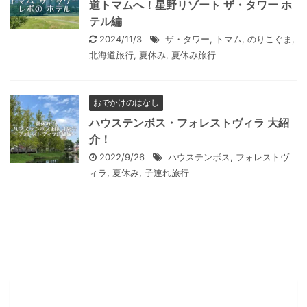
道トマムへ！星野リゾート ザ・タワー ホ
テル編
2024/11/3
ザ・タワー
,
トマム
,
のりこぐま
,
北海道旅行
,
夏休み
,
夏休み旅行
おでかけのはなし
ハウステンボス・フォレストヴィラ 大紹
介！
2022/9/26
ハウステンボス
,
フォレストヴ
ィラ
,
夏休み
,
子連れ旅行