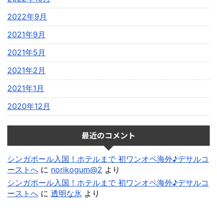
2022年9月
2021年9月
2021年5月
2021年2月
2021年1月
2020年12月
最近のコメント
シンガポール入国！ホテルまで 初ワンオペ海外♪デサルコ
ーストへ
に
norikogum@2
より
シンガポール入国！ホテルまで 初ワンオペ海外♪デサルコ
ーストへ
に
透明な氷
より